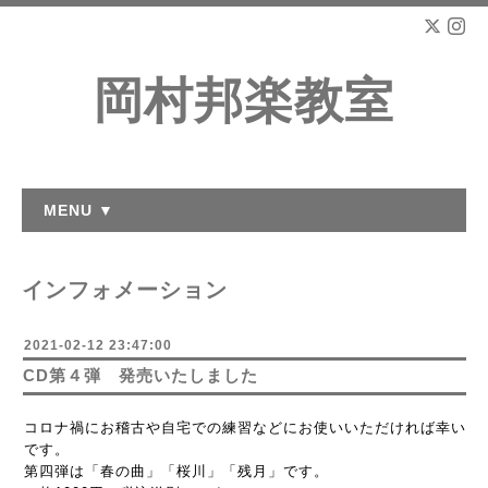
岡村邦楽教室
MENU ▼
インフォメーション
2021-02-12 23:47:00
CD第４弾 発売いたしました
コロナ禍にお稽古や自宅での練習などにお使いいただければ幸い
です。
第四弾は「春の曲」「桜川」「残月」です。